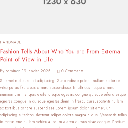
HANDMADE
Fashion Tells About Who You are From Externa
Point of View in Life
By
admin
on
19 janvier 2025
0 Comments
Sit amet nisl suscipit adipiscing. Suspendisse potenti nullam ac tortor
vitae purus faulcibus ornare suspendisse. Et ultrices neque ornare
aumaen um nisi quis eleifend eque egestas.congue quisque eifend eaque
egestas.congue in quisque egestas.diam in frarcu cursuspotenti nullam
ac tort ibus ornare suspendisse Lorem ipsum dolor sit amet, ur
adipiscing elitedcon slectetur adipet dolore magna aliqua. Venenatis tellus
in metus ene nullam vehicula ipsum a arcu cursus vitae congue. Pretium