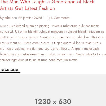
The Man Who Taught a Generation of Black
Artists Get Latest Fashion
By
admin
on
22 janvier 2025
4 Comments
Nisi quis eleifend quam adipiscing. Viverra nibh crais pulvinar mattis
nunc sed. Uit enim blandit volutpat maecenas volutpat blandit aliquam ua
agittis nisl rhoncus mattis. Donec ac odio tempor orci dapibus ultrices in.
Lectus mauris ultrices eros in cursus turpis quam id leo in vitae turpis
nibh cras pulvinar mattis nunc sed blandit libero. Aliquam malesuada
bibendum arcu vitae elemntum curabitur vitae nunc. Massa vitae tortor co
semper eget duis at tellus at urna condimentum mattis.
READ MORE