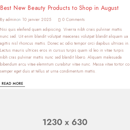
Best New Beauty Products to Shop in August
By
admin
on
10 janvier 2025
0 Comments
Nisi quis eleifend quam adipiscing. Viverra nibh crais pulvinar mattis
nunc sed. Uit enim blandit volutpat maecenas volutpat blandit aliquam ua
agittis nisl rhoncus mattis. Donec ac odio tempor orci dapibus ultrices in.
Lectus mauris ultrices eros in cursus turpis quam id leo in vitae turpis
nibh cras pulvinar mattis nunc sed blandit libero. Aliquam malesuada
bibendum arcu vitae elemntum curabitur vitae nunc. Massa vitae tortor co
semper eget duis at tellus at urna condimentum mattis.
READ MORE