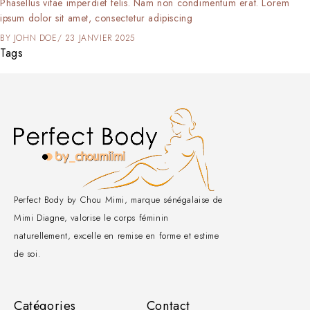
Phasellus vitae imperdiet felis. Nam non condimentum erat. Lorem
ipsum dolor sit amet, consectetur adipiscing
BY
JOHN DOE
23 JANVIER 2025
Tags
Perfect Body by Chou Mimi, marque sénégalaise de
Mimi Diagne, valorise le corps féminin
naturellement, excelle en remise en forme et estime
de soi.
Catégories
Contact