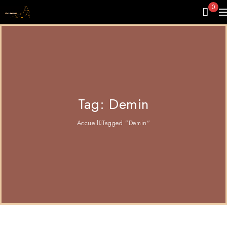
0
Tag: Demin
Accueil
Tagged "Demin"