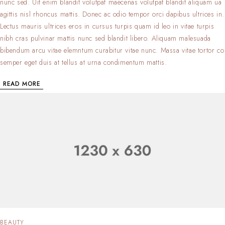
nunc sed. Uit enim blandit volutpat maecenas volutpat blandit aliquam ua
agittis nisl rhoncus mattis. Donec ac odio tempor orci dapibus ultrices in.
Lectus mauris ultrices eros in cursus turpis quam id leo in vitae turpis
nibh cras pulvinar mattis nunc sed blandit libero. Aliquam malesuada
bibendum arcu vitae elemntum curabitur vitae nunc. Massa vitae tortor co
semper eget duis at tellus at urna condimentum mattis.
READ MORE
BEAUTY