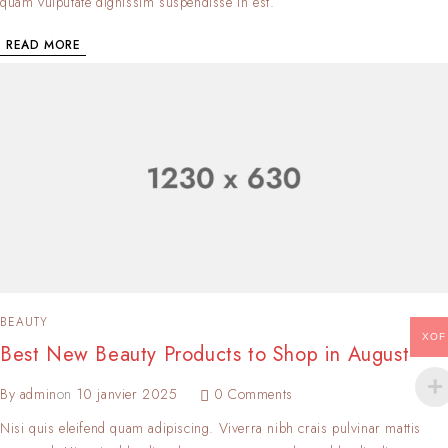
quam vulputate dignissim suspendisse in est.
READ MORE
BEAUTY
XOF
Best New Beauty Products to Shop in August
By
admin
on
10 janvier 2025
0 Comments
Nisi quis eleifend quam adipiscing. Viverra nibh crais pulvinar mattis