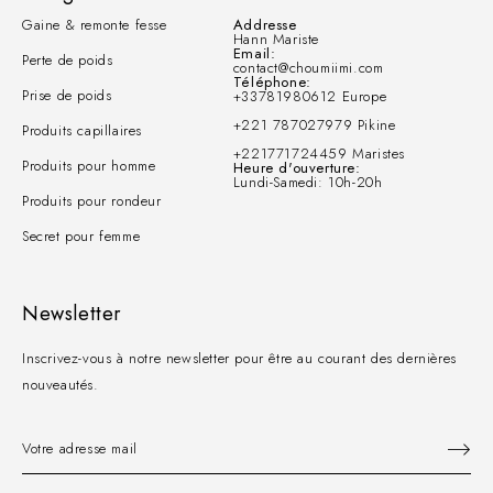
Gaine & remonte fesse
Addresse
Hann Mariste
Email:
Perte de poids
contact@choumiimi.com
Téléphone:
Prise de poids
+33781980612 Europe
+221 787027979 Pikine
Produits capillaires
+221771724459 Maristes
Produits pour homme
Heure d'ouverture:
Lundi-Samedi: 10h-20h
Produits pour rondeur
Secret pour femme
Newsletter
Inscrivez-vous à notre newsletter pour être au courant des dernières
nouveautés.