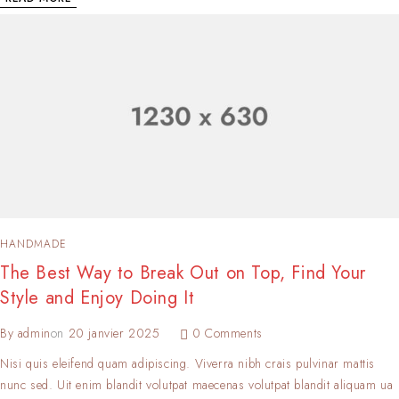
HANDMADE
The Best Way to Break Out on Top, Find Your
Style and Enjoy Doing It
By
admin
on
20 janvier 2025
0 Comments
Nisi quis eleifend quam adipiscing. Viverra nibh crais pulvinar mattis
nunc sed. Uit enim blandit volutpat maecenas volutpat blandit aliquam ua