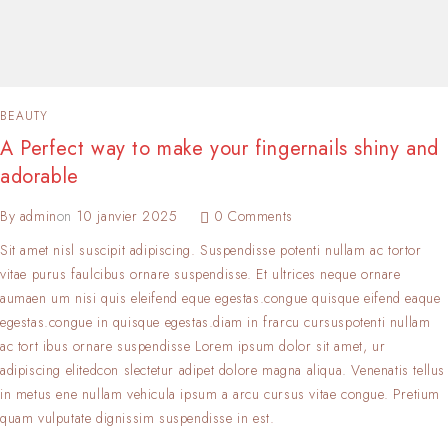
BEAUTY
A Perfect way to make your fingernails shiny and
adorable
By
admin
on
10 janvier 2025
0 Comments
Sit amet nisl suscipit adipiscing. Suspendisse potenti nullam ac tortor
vitae purus faulcibus ornare suspendisse. Et ultrices neque ornare
aumaen um nisi quis eleifend eque egestas.congue quisque eifend eaque
egestas.congue in quisque egestas.diam in frarcu cursuspotenti nullam
ac tort ibus ornare suspendisse Lorem ipsum dolor sit amet, ur
adipiscing elitedcon slectetur adipet dolore magna aliqua. Venenatis tellus
in metus ene nullam vehicula ipsum a arcu cursus vitae congue. Pretium
quam vulputate dignissim suspendisse in est.