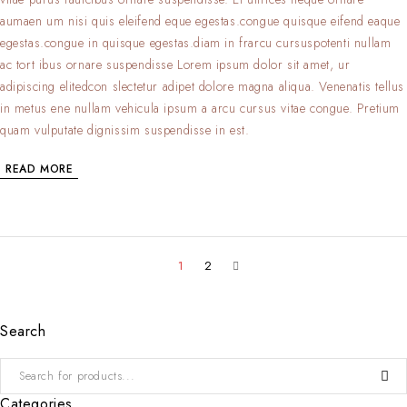
aumaen um nisi quis eleifend eque egestas.congue quisque eifend eaque
egestas.congue in quisque egestas.diam in frarcu cursuspotenti nullam
ac tort ibus ornare suspendisse Lorem ipsum dolor sit amet, ur
adipiscing elitedcon slectetur adipet dolore magna aliqua. Venenatis tellus
in metus ene nullam vehicula ipsum a arcu cursus vitae congue. Pretium
quam vulputate dignissim suspendisse in est.
READ MORE
1
2
Search
Categories