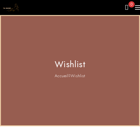
0
Wishlist
Accueil
Wishlist