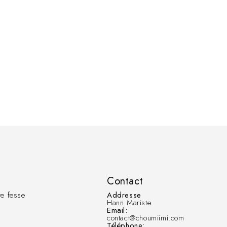
Contact
e fesse
Addresse
Hann Mariste
Email:
contact@choumiimi.com
Téléphone: