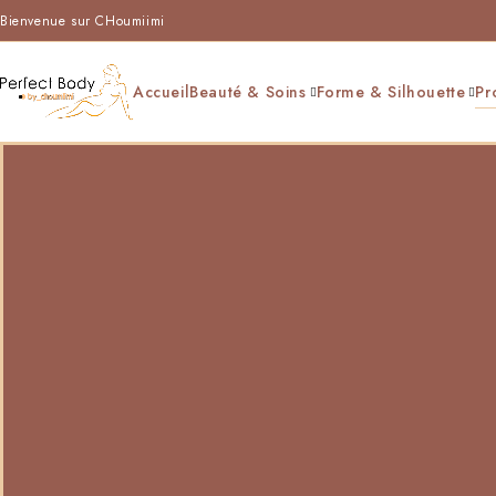
Bienvenue sur CHoumiimi
Accueil
Beauté & Soins
Forme & Silhouette
Pr