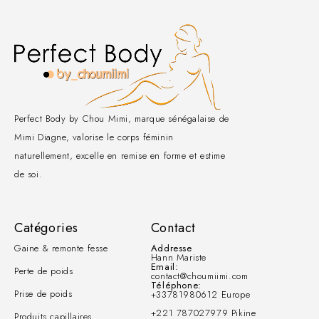
Perfect Body by Chou Mimi, marque sénégalaise de
Mimi Diagne, valorise le corps féminin
naturellement, excelle en remise en forme et estime
de soi.
Catégories
Contact
Gaine & remonte fesse
Addresse
Hann Mariste
Email:
Perte de poids
contact@choumiimi.com
Téléphone:
Prise de poids
+33781980612 Europe
+221 787027979 Pikine
Produits capillaires