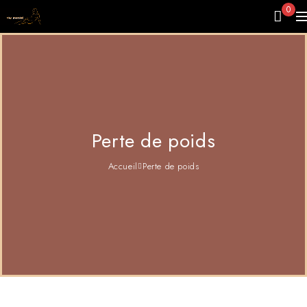
0
Perte de poids
Accueil
Perte de poids