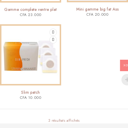
Mini gamme big fat Ass
Gamme complete ventre plat
CFA
20.000
CFA
23.000
XO
Slim patch
CFA
10.000
3 résultats affichés