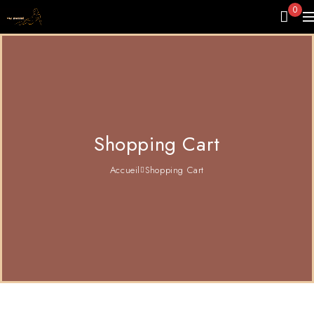
0
Shopping Cart
Accueil
Shopping Cart