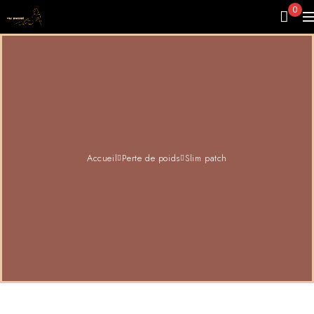
0
Accueil
Perte de poids
Slim patch