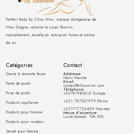
Perfect Body by Chou Mimi, marque sénégalaise de
Mimi Diagne, valorise le corps féminin
naturellement, excelle en remise en forme et estime
de soi.
Catégories
Contact
Gaine & remonte fesse
Addresse
Hann Mariste
Email:
Perte de poids
contact@choumiimi.com
Téléphone:
Prise de poids
+33781980612 Europe
+221 787027979 Pikine
Produits capillaires
+221771724459 Maristes
Produits pour homme
Heure d'ouverture:
Lundi-Samedi: 10h-20h
Produits pour rondeur
Secret pour femme