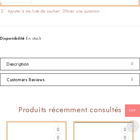
Poser une question
Disponibilité
En stock
Description
Customers Reviews
Produits récemment consultés
XOF