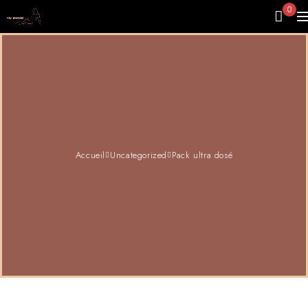
0
Accueil
Uncategorized
Pack ultra dosé