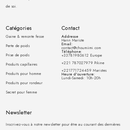
de soi.
Catégories
Contact
Gaine & remonte fesse
Addresse
Hann Mariste
Email:
Perte de poids
contact@choumiimi.com
Téléphone:
Prise de poids
+33781980612 Europe
+221 787027979 Pikine
Produits capillaires
+221771724459 Maristes
Produits pour homme
Heure d'ouverture:
Lundi-Samedi: 10h-20h
Produits pour rondeur
Secret pour femme
Newsletter
Inscrivez-vous à notre newsletter pour être au courant des dernières