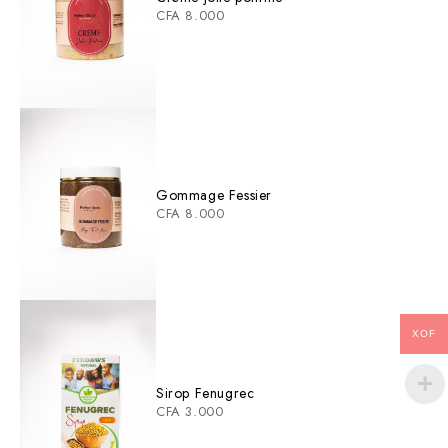
CFA
8.000
Gommage Fessier
CFA
8.000
XOF
Sirop Fenugrec
CFA
3.000