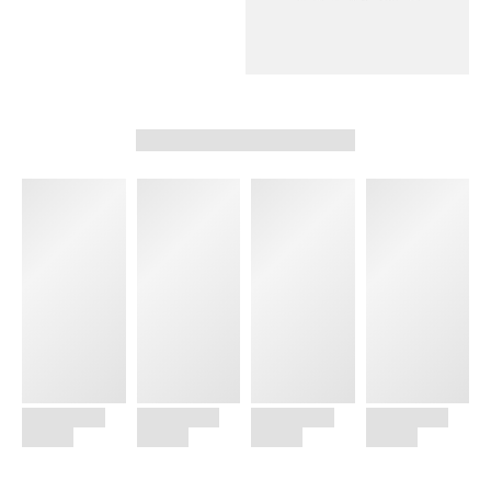
SHOP NOW
SHOP NOW
EXTRA 50% OFF
Wireless
Speaker
SHOP NOW