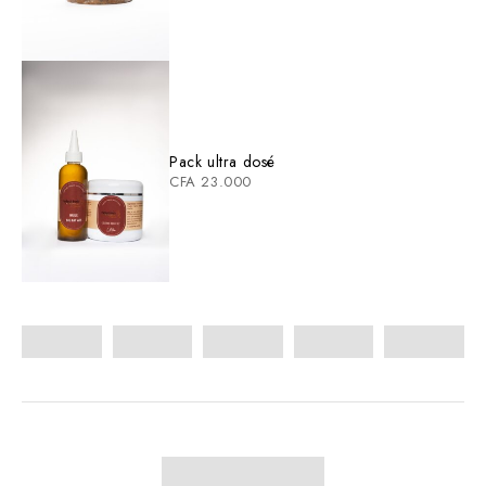
Pack ultra dosé
CFA
23.000