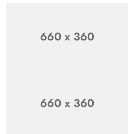
FLASH SALE 50% OFF
Wireless Earphone
SHOP NOW