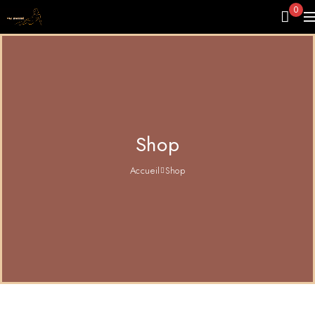
0
Shop
Accueil
Shop