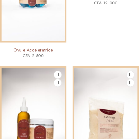
CFA
12.000
Ovule Acceleratrice
CFA
2.500