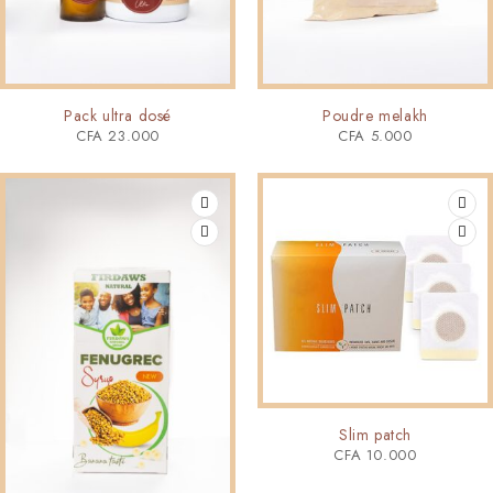
Pack ultra dosé
Poudre melakh
CFA
23.000
CFA
5.000
Slim patch
CFA
10.000