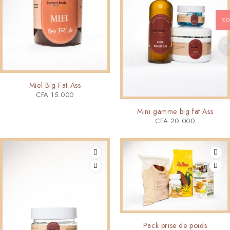
XO
Miel Big Fat Ass
CFA
15.000
Mini gamme big fat Ass
CFA
20.000
Pack prise de poids