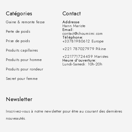
Catégories
Contact
Gaine & remonte fesse
Addresse
Hann Mariste
Email:
Perte de poids
contact@choumiimi.com
Téléphone:
Prise de poids
+33781980612 Europe
+221 787027979 Pikine
Produits capillaires
+221771724459 Maristes
Produits pour homme
Heure d'ouverture:
Lundi-Samedi: 10h-20h
Produits pour rondeur
Secret pour femme
Newsletter
Inscrivez-vous à notre newsletter pour être au courant des dernières
nouveautés.