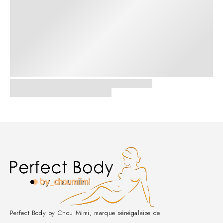
Perfect Body by Chou Mimi, marque sénégalaise de