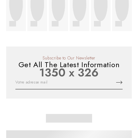
Subscribe to Our Newsletter
Get All The Latest Information