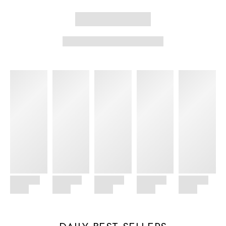
New Season Sale
Sale 50% Off
SHOP NOW